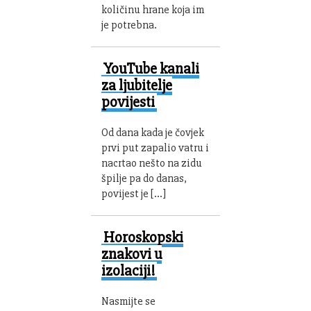
količinu hrane koja im
je potrebna.
YouTube kanali
za ljubitelje
povijesti
Od dana kada je čovjek
prvi put zapalio vatru i
nacrtao nešto na zidu
špilje pa do danas,
povijest je […]
Horoskopski
znakovi u
izolaciji!
Nasmijte se