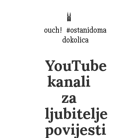
ouch!
#ostanidoma
dokolica
YouTube
kanali
za
ljubitelje
povijesti