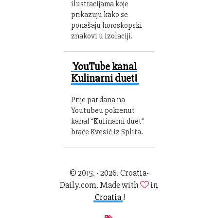
ilustracijama koje
prikazuju kako se
ponašaju horoskopski
znakovi u izolaciji.
YouTube kanal
Kulinarni duet!
Prije par dana na
Youtubeu pokrenut
kanal “Kulinarni duet”
braće Kvesić iz Splita.
© 2015. - 2026. Croatia-
Daily.com. Made with
in
Croatia
!