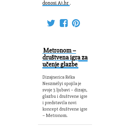
donosi A1.hr
.
Metronom –
društvena igra za
učenje glazbe
Dizajnerica Réka
Neszmélyi spojila je
svoje 3 ljubavi – dizajn,
glazbu i društvene igre
i predstavila novi
koncept društvene igre
– Metronom.