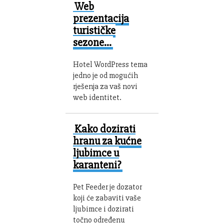
Web
prezentacija
turističke
sezone…
Hotel WordPress tema
jedno je od mogućih
rješenja za vaš novi
web identitet.
Kako dozirati
hranu za kućne
ljubimce u
karanteni?
Pet Feeder je dozator
koji će zabaviti vaše
ljubimce i dozirati
točno određenu