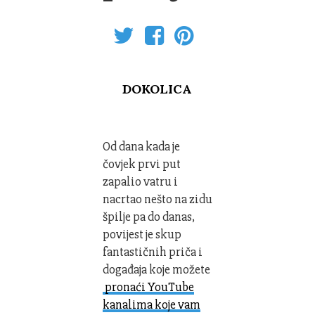
DOKOLICA
Od dana kada je
čovjek prvi put
zapalio vatru i
nacrtao nešto na zidu
špilje pa do danas,
povijest je skup
fantastičnih priča i
događaja koje možete
pronaći YouTube
kanalima koje vam