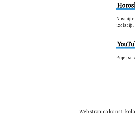
Horosk
Nasmijte 
izolaciji.
YouTub
Prije par
Web stranica koristi kola